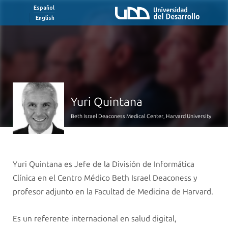
Español
English
Yuri Quintana
Beth Israel Deaconess Medical Center, Harvard University
Yuri Quintana es Jefe de la División de Informática
Clínica en el Centro Médico Beth Israel Deaconess y
profesor adjunto en la Facultad de Medicina de Harvard.
Es un referente internacional en salud digital,