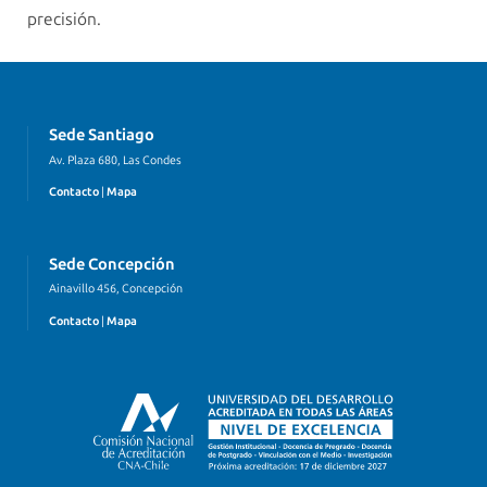
precisión.
Sede Santiago
Av. Plaza 680, Las Condes
Contacto
|
Mapa
Sede Concepción
Ainavillo 456, Concepción
Contacto
|
Mapa