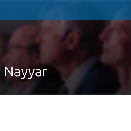
 Nayyar