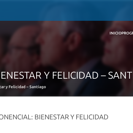
INICIO
PROG
ENESTAR Y FELICIDAD – SAN
ar y Felicidad – Santiago
ONENCIAL: BIENESTAR Y FELICIDAD