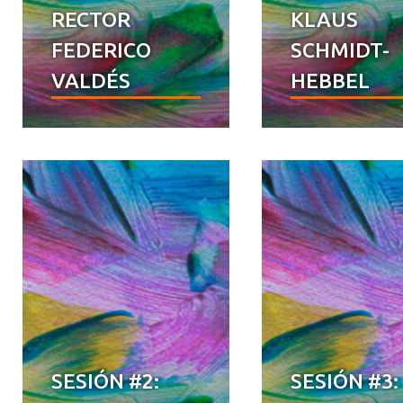
RECTOR
KLAUS
FEDERICO
SCHMIDT-
VALDÉS
HEBBEL
SESIÓN #2:
SESIÓN #3: