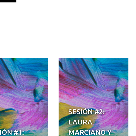
SESIÓN #2:
LAURA
IÓN #1:
MARCIANO Y