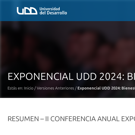
EXPONENCIAL UDD 2024: BI
Estás en:
Inicio
/
Versiones Anteriores
/
Exponencial UDD 2024: Bienest
RESUMEN – II CONFERENCIA ANUAL EXP