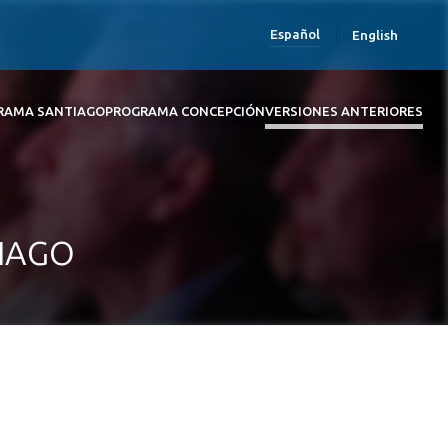
Español
English
RAMA SANTIAGO
PROGRAMA CONCEPCIÓN
VERSIONES ANTERIORES
TIAGO