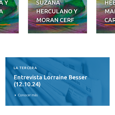
A Y
SUZANA
HEB
A
HERCULANO Y
MA
MORAN CERF
CA
LA TERCERA
Entrevista Lorraine Besser
(12.10.24)
Conocer más