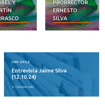
BEL Y
PRORRECTOR
RTÍN
ERNESTO
RRASCO
SILVA
CNN CHILE
Entrevista Jaime Silva
(12.10.24)
Conocer más