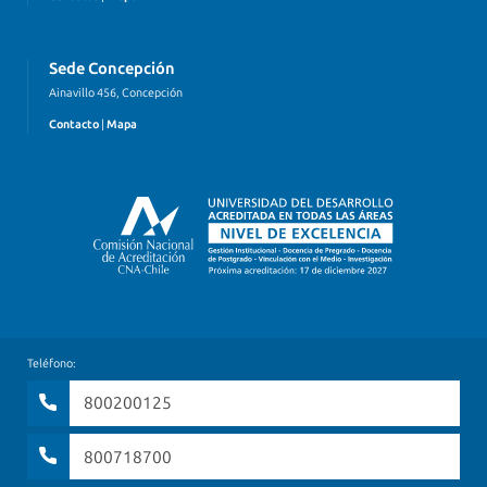
Sede Concepción
Ainavillo 456, Concepción
Contacto
|
Mapa
Teléfono:
800200125
800718700